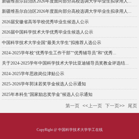
新疆维吾尔自治区2026年度面向部分高校选调大学毕业生拟录用人...
新疆维吾尔自治区2026年度面向部分高校选调大学毕业生拟录用人...
2026届安徽省高等学校优秀毕业生候选人公示
2026届中国科学技术大学优秀毕业生候选人公示
中国科学技术大学全国“最美大学生”拟推荐人选公示
2024-2025学年校“优秀学生工作干部”“优秀辅导员”和“优秀...
关于2024-2025学年中国科学技术大学比亚迪辅导员奖教金评选结...
2024-2025学年思政岗位津贴公示
2025-2026学年郭沫若奖学金候选人公示通知
2025年本科生“国家励志奖学金”候选人公示通知
第一页
<<上一页
下一页>>
尾页
CopyRight @ 中国科学技术大学学工在线