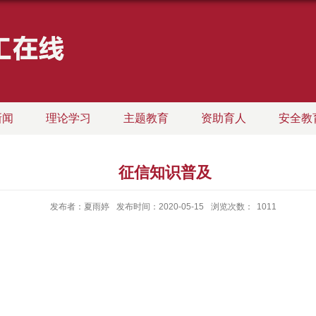
新闻
理论学习
主题教育
资助育人
安全教
征信知识普及
发布者：夏雨婷
发布时间：2020-05-15
浏览次数：
1011