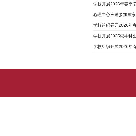
学校开展2026年春
心理中心应邀参加国家
学校组织召开2026
学校开展2025级本
学校组织开展2026