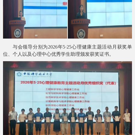
与会领导分别为
2026年5·25心理健康主题活动月
获奖单
位、个人
以及心理中心优秀学生助理
颁发获奖证书
。