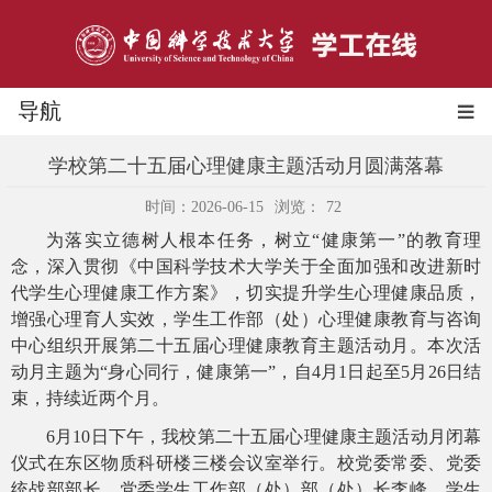
导航
学校第二十五届心理健康主题活动月圆满落幕
时间：2026-06-15
浏览：
72
为落实立德树人根本任务，树立
“健康第一”的教育理
念，深入贯彻《中国科学技术大学关于全面加强和改进新时
代学生心理健康工作方案》，切实提升学生心理健康品质，
增强心理育人实效，学生工作部（处）心理健康教育与咨询
中心组织开展第二十五届心理健康教育主题活动月。本次活
动月主题为“身心同行，健康第一”，自4月1日起至5月
26
日结
束
，持续近两个月
。
6月10日下午，我校第二十五届心理健康主题活动月闭幕
仪式在东区物质科研楼三楼会议室举行。校党委常委、党委
统战部部长、党委学生工作部（处）部（处）长李峰，学生