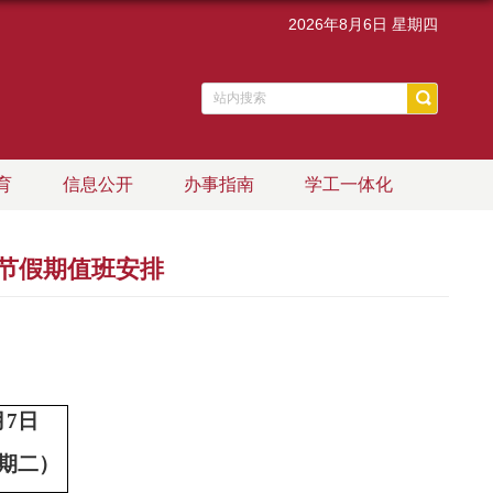
2026年8月6日 星期四
育
信息公开
办事指南
学工一体化
明节假期值班安排
月
7
日
期二）