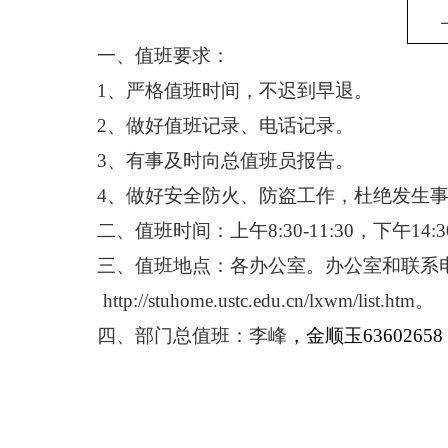
一、值班要求：
1
、严格值班时间，不迟到早退。
2
、做好值班记录、电话记录。
3
、有事及时向总值班员报告。
4
、做好安全防火、防盗工作，杜绝发生
二、值班时间：上午
8:30-11:30
，下午
14:3
三、值班地点：各办公室。办公室和联系
http://stuhome.ustc.edu.cn/lxwm/list.htm
。
四、部门总值班：李峰
，金顺玉
63602658