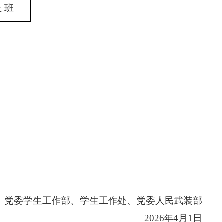
 班
党委学生工作部、学生工作处、党委人民武装部
2026
年
4
月
1
日